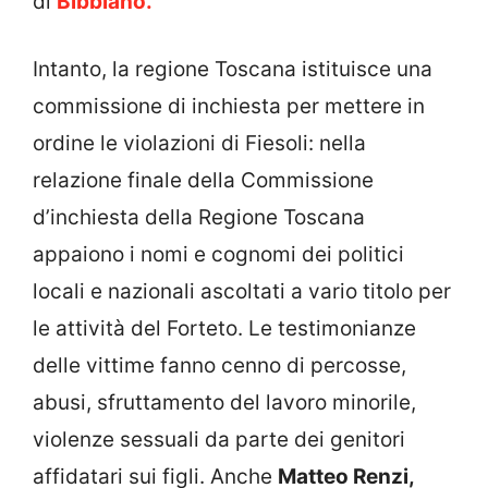
di
Bibbiano.
Intanto, la regione Toscana istituisce una
commissione di inchiesta per mettere in
ordine le violazioni di Fiesoli: nella
relazione finale della Commissione
d’inchiesta della Regione Toscana
appaiono i nomi e cognomi dei politici
locali e nazionali ascoltati a vario titolo per
le attività del Forteto. Le testimonianze
delle vittime fanno cenno di percosse,
abusi, sfruttamento del lavoro minorile,
violenze sessuali da parte dei genitori
affidatari sui figli. Anche
Matteo Renzi,