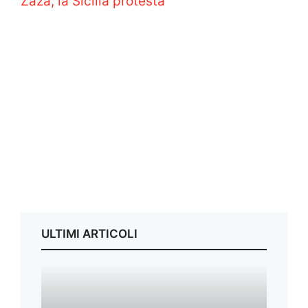
Zazà, la Sicilia protesta
ULTIMI ARTICOLI