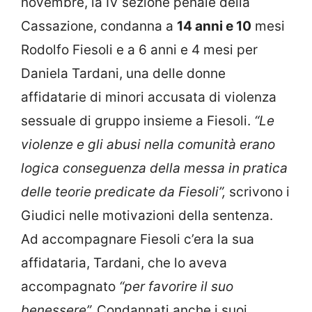
novembre, la IV sezione penale della
Cassazione, condanna a
14 anni e 10
mesi
Rodolfo Fiesoli e a 6 anni e 4 mesi per
Daniela Tardani, una delle donne
affidatarie di minori accusata di violenza
sessuale di gruppo insieme a Fiesoli.
“Le
violenze e gli abusi nella comunità erano
logica conseguenza della messa in pratica
delle teorie predicate da Fiesoli”,
scrivono i
Giudici nelle motivazioni della sentenza.
Ad accompagnare Fiesoli c’era la sua
affidataria, Tardani, che lo aveva
accompagnato
“per favorire il suo
benessere”.
Condannati anche i suoi