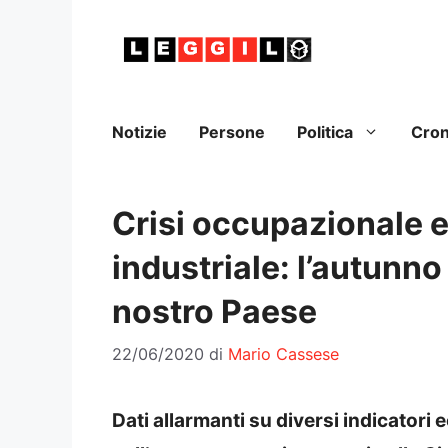
Vai
al
contenuto
Notizie
Persone
Politica
Cro
Crisi occupazionale e 
industriale: l’autunno
nostro Paese
22/06/2020
di
Mario Cassese
Dati allarmanti su diversi indicatori