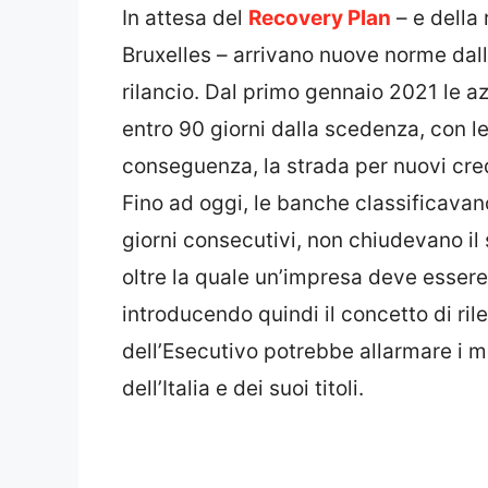
In attesa del
Recovery Plan
– e della 
Bruxelles – arrivano nuove norme dall
rilancio. Dal primo gennaio 2021 le a
entro 90 giorni dalla scedenza, con l
conseguenza, la strada per nuovi cred
Fino ad oggi, le banche classificav
giorni consecutivi, non chiudevano il 
oltre la quale un’impresa deve essere
introducendo quindi il concetto di rile
dell’Esecutivo potrebbe allarmare i m
dell’Italia e dei suoi titoli.