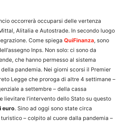
lancio occorrerà occuparsi delle vertenza
ittal, Alitalia e Autostrade. In secondo luogo
integrazione. Come spiega
QuiFinanza
, sono
dell’assegno Inps. Non solo: ci sono da
 aziende, che hanno permesso al sistema
 della pandemia. Nei giorni scorsi il Premier
reto Legge che proroga di altre 4 settimane –
enziale a settembre – della cassa
e lievitare l’intervento dello Stato su questo
i euro
. Sino ad oggi sono state circa
re turistico – colpito al cuore dalla pandemia –