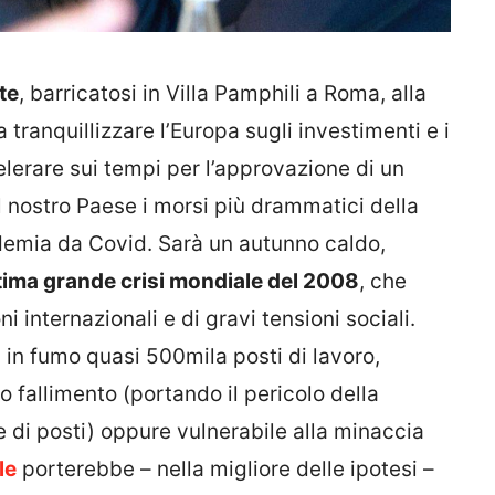
te
, barricatosi in Villa Pamphili a Roma, alla
tranquillizzare l’Europa sugli investimenti e i
celerare sui tempi per l’approvazione di un
l nostro Paese i morsi più drammatici della
demia da Covid. Sarà un autunno caldo,
ltima grande crisi mondiale del 2008
, che
ni internazionali e di gravi tensioni sociali.
 in fumo quasi 500mila posti di lavoro,
o fallimento (portando il pericolo della
e di posti) oppure vulnerabile alla minaccia
le
porterebbe – nella migliore delle ipotesi –