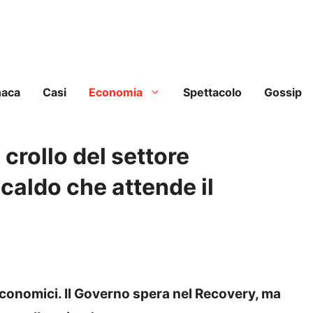
naca
Casi
Economia
Spettacolo
Gossip
crollo del settore
 caldo che attende il
 economici. Il Governo spera nel Recovery, ma