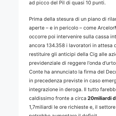
ad picco del Pil di quasi 10 punti.
Prima della stesura di un piano di ri
aperte – e in pericolo – come ArcelorM
occorre poi intervenire sulla cassa 
ancora 134.358 i lavoratori in attesa 
restituire gli anticipi della Cig alle
previdenziale di reggere l’onda d’urto
Conte ha annunciato la firma del Dec
in precedenza previste in caso emerg
integrazione in deroga. Il tutto farebb
caldissimo fronte a circa
20miliardi d
1,7miliardi le ore richieste e, il setto
potrebbe aumentare il deficit.