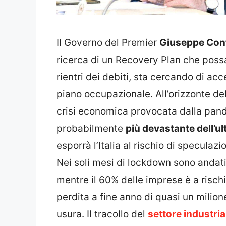
Il Governo del Premier
Giuseppe Con
ricerca di un Recovery Plan che possa 
rientri dei debiti, sta cercando di ac
piano occupazionale. All’orizzonte de
crisi economica provocata dalla pan
probabilmente
più devastante dell’u
esporrà l’Italia al rischio di speculazio
Nei soli mesi di lockdown sono andati
mentre il 60% delle imprese è a rischi
perdita a fine anno di quasi un milion
usura. Il tracollo del
settore industria