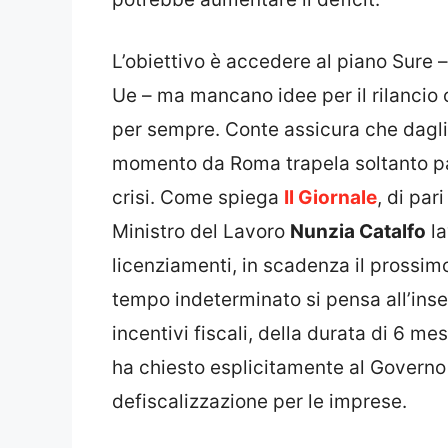
L’obiettivo è accedere al piano Sure
Ue – ma mancano idee per il rilancio 
per sempre. Conte assicura che dagli 
momento da Roma trapela soltanto pa
crisi. Come spiega
Il Giornale
, di par
Ministro del Lavoro
Nunzia Catalfo
la
licenziamenti, in scadenza il prossim
tempo indeterminato si pensa all’ins
incentivi fiscali, della durata di 6 mes
ha chiesto esplicitamente al Governo di
defiscalizzazione per le imprese.