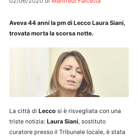
02/06/2020
di
Manfredi Falcetta
Aveva 44 anni la pm di Lecco Laura Siani,
trovata morta la scorsa notte.
La città di
Lecco
si è risvegliata con una
triste notizia:
Laura Siani
, sostituto
curatore presso il Tribunale locale, è stata