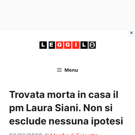
Vai
al
contenuto
Menu
Trovata morta in casa il
pm Laura Siani. Non si
esclude nessuna ipotesi