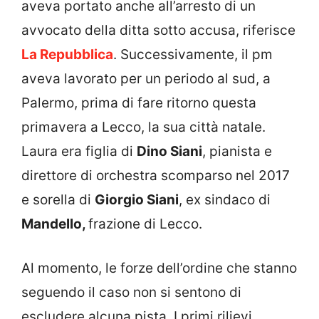
aveva portato anche all’arresto di un
avvocato della ditta sotto accusa, riferisce
La Repubblica
. Successivamente, il pm
aveva lavorato per un periodo al sud, a
Palermo, prima di fare ritorno questa
primavera a Lecco, la sua città natale.
Laura era figlia di
Dino Siani
, pianista e
direttore di orchestra scomparso nel 2017
e sorella di
Giorgio Siani
, ex sindaco di
Mandello,
frazione di Lecco.
Al momento, le forze dell’ordine che stanno
seguendo il caso non si sentono di
escludere alcuna pista. I primi rilievi