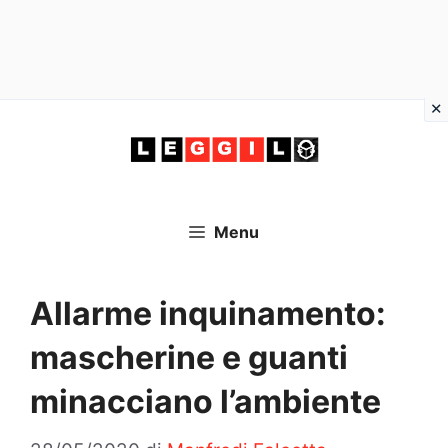
Vai
al
contenuto
Menu
Allarme inquinamento:
mascherine e guanti
minacciano l’ambiente