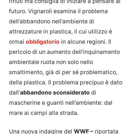
rifiuti ma consiglia di iniziare a pensare al
futuro. Vignaroli esamina il problema
dell’abbandono nell’ambiente di
attrezzature in plastica, il cui utilizzo è
ormai
obbligatorio
in alcune regioni. Il
pericolo di un aumento dell’inquinamento
ambientale ruota non solo nello
smaltimento, già di per sé problematico,
della plastica. Il problema precipuo è dato
dall’
abbandono sconsiderato
di
mascherine e guanti nell’ambiente: dal
mare ai campi alla strada.
Una nuova indagine del
WWF –
riportata