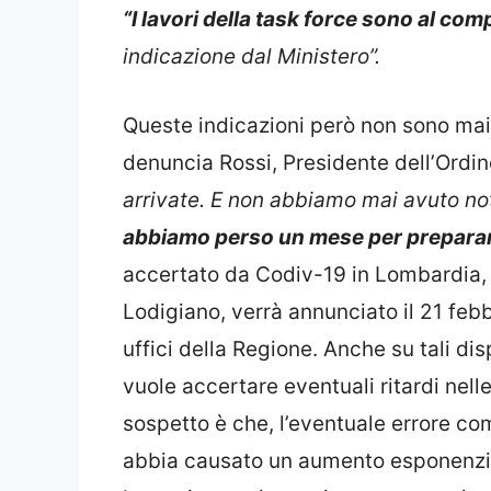
“I lavori della task force sono al com
indicazione dal Ministero”.
Queste indicazioni però non sono mai a
denuncia Rossi, Presidente dell’Ordin
arrivate. E non abbiamo mai avuto noti
abbiamo perso un mese per preparar
accertato da Codiv-19 in Lombardia, e
Lodigiano, verrà annunciato il 21 febb
uffici della Regione. Anche su tali di
vuole accertare eventuali ritardi nelle
sospetto è che, l’eventuale errore c
abbia causato un aumento esponenzia