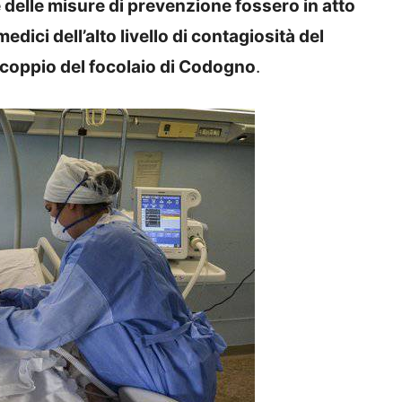
 delle misure di prevenzione fossero in atto
dici dell’alto livello di contagiosità del
 scoppio del focolaio di Codogno
.