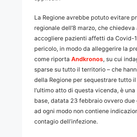
La Regione avrebbe potuto evitare p
regionale dell’8 marzo, che chiedeva 
accogliere pazienti affetti da Covid-
pericolo, in modo da alleggerire la pre
come riporta
Andkronos
, su cui ind
sparse su tutto il territorio – che han
della Regione per sequestrare tutto i
l’ultimo atto di questa vicenda, è una
base, datata 23 febbraio ovvero due 
ad ogni modo non contiene indicazioni
contagio dell’infezione.