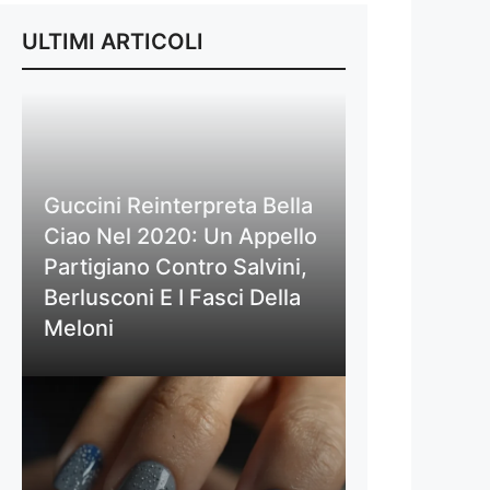
ULTIMI ARTICOLI
Guccini Reinterpreta Bella
Ciao Nel 2020: Un Appello
Partigiano Contro Salvini,
Berlusconi E I Fasci Della
Meloni