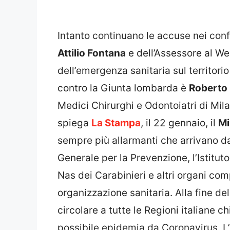
Intanto continuano le accuse nei con
Attilio Fontana
e dell’Assessore al We
dell’emergenza sanitaria sul territorio
contro la Giunta lombarda è
Roberto 
Medici Chirurghi e Odontoiatri di Mi
spiega
La Stampa
, il 22 gennaio, il
Mi
sempre più allarmanti che arrivano da
Generale per la Prevenzione, l’Istituto
Nas dei Carabinieri e altri organi co
organizzazione sanitaria. Alla fine del
circolare a tutte le Regioni italiane 
possibile epidemia da Coronavirus. L’