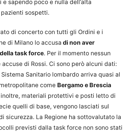
i e sapendo poco e nulla dell’alta
 pazienti sospetti.
to di concerto con tutti gli Ordini e i
ine di Milano lo accusa
di non aver
della task force
. Per il momento nessun
accuse di Rossi. Ci sono però alcuni dati:
l Sistema Sanitario lombardo arriva quasi al
à metropolitane come
Bergamo e Brescia
oltre, materiali protettivi e posti letto di
ecie quelli di base, vengono lasciati sul
di sicurezza. La Regione ha sottovalutato la
olli previsti dalla task force non sono stati