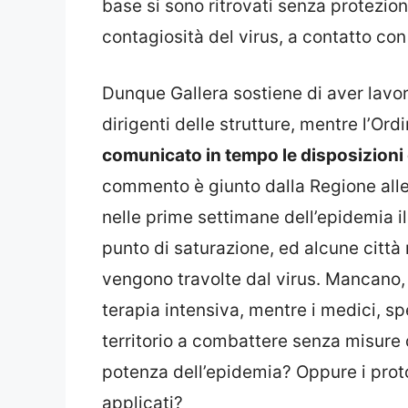
base si sono ritrovati senza protezion
contagiosità del virus, a contatto con
Dunque Gallera sostiene di aver lavora
dirigenti delle strutture, mentre l’Ord
comunicato in tempo le disposizioni 
commento è giunto dalla Regione alle 
nelle prime settimane dell’epidemia i
punto di saturazione, ed alcune citt
vengono travolte dal virus. Mancano, in
terapia intensiva, mentre i medici, sp
territorio a combattere senza misure 
potenza dell’epidemia? Oppure i protoc
applicati?