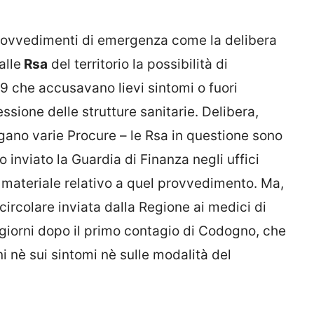
rovvedimenti di emergenza come la delibera
alle
Rsa
del territorio la possibilità di
19 che accusavano lievi sintomi o fuori
ssione delle strutture sanitarie. Delibera,
agano varie Procure – le Rsa in questione sono
no inviato la Guardia di Finanza negli uffici
l materiale relativo a quel provvedimento. Ma,
 circolare inviata dalla Regione ai medici di
giorni dopo il primo contagio di Codogno, che
 nè sui sintomi nè sulle modalità del