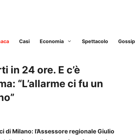
naca
Casi
Economia
Spettacolo
Gossip
 in 24 ore. E c’è
a: “L’allarme ci fu un
no”
ci di Milano:
l’Assessore regionale Giulio