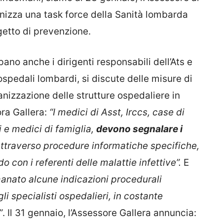
nizza una task force della Sanità lombarda
getto di prevenzione.
pano anche i dirigenti responsabili dell’Ats e
 ospedali lombardi, si discute delle misure di
ganizzazione delle strutture ospedaliere in
ra Gallera:
“I medici di Asst, Irccs, case di
i e medici di famiglia,
devono segnalare i
ttraverso procedure informatiche specifiche,
o con i referenti delle malattie infettive”.
E
anato alcune indicazioni procedurali
li specialisti ospedalieri, in costante
”
. Il 31 gennaio, l’Assessore Gallera annuncia: