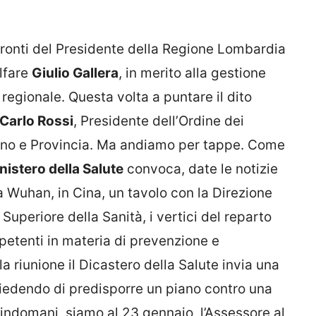
fronti del Presidente della Regione Lombardia
lfare
Giulio Gallera
, in merito alla gestione
 regionale. Questa volta a puntare il dito
Carlo Rossi
, Presidente dell’Ordine dei
lano e Provincia. Ma andiamo per tappe. Come
nistero della Salute
convoca, date le notizie
 Wuhan, in Cina, un tavolo con la Direzione
 Superiore della Sanità, i vertici del reparto
mpetenti in materia di prevenzione e
la riunione il Dicastero della Salute invia una
chiedendo di predisporre un piano contro una
indomani, siamo al 23 gennaio, l’Assessore al