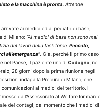
pleto e la macchina è pronta.
Attende
rrivate ai medici ed ai pediatri di base,
e di Milano:
“Ai medici di base non sono mai
zia del lavori della task force.
Peccato,
ci all’emergenza”
.
Già, perchè il primo caso
 nel Paese, il paziente uno di
Codogno
, nel
raio, 28 giorni dopo la prima riunione negli
sposizioni indaga la Procura di Milano, che
 comunicazioni ai medici del territorio. Il
ommesso dall’Assessorato al Welfare lombardo
le dei contagi, dal momento che i medici di