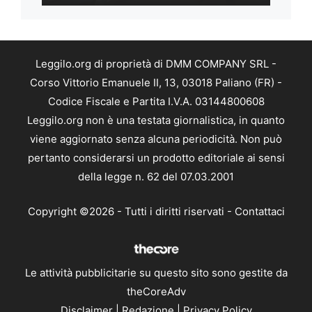
Leggilo.org di proprietà di DMM COMPANY SRL -
Corso Vittorio Emanuele II, 13, 03018 Paliano (FR) -
Codice Fiscale e Partita I.V.A. 03144800608
Leggilo.org non è una testata giornalistica, in quanto
viene aggiornato senza alcuna periodicità. Non può
pertanto considerarsi un prodotto editoriale ai sensi
della legge n. 62 del 07.03.2001
Copyright ©2026 - Tutti i diritti riservati -
Contattaci
Le attività pubblicitarie su questo sito sono gestite da
theCoreAdv
Disclaimer
|
Redazione
|
Privacy Policy