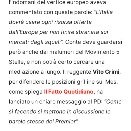
l’indomani del vertice europeo aveva
commentato con queste parole:
“L’Italia
dovrà usare ogni risorsa offerta
dall’Europa per non finire sbranata sui
mercati dagli squali”.
Conte deve guardarsi
però anche dai malumori del Movimento 5
Stelle, e non potrà certo cercare una
mediazione a lungo. Il reggente
Vito Crimi
,
per difendere le posizioni grilline sul Mes,
come spiega
Il Fatto Quotidiano
, ha
lanciato un chiaro messaggio al PD:
“Come
si facendo si mettono in discussione le
parole stesse del Premier”.