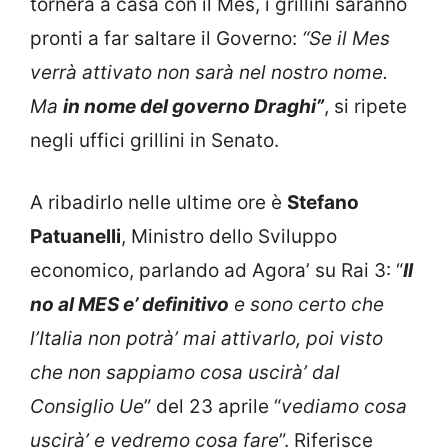
tornerà a casa con il Mes, i grillini saranno
pronti a far saltare il Governo:
“Se il Mes
verrà attivato non sarà nel nostro nome.
Ma
in nome del governo Draghi”
, si ripete
negli uffici grillini in Senato.
A ribadirlo nelle ultime ore è
Stefano
Patuanelli
, Ministro dello Sviluppo
economico, parlando ad Agora’ su Rai 3: “
Il
no al MES e’ definitivo
e sono certo che
l’Italia non potrà’ mai attivarlo, poi visto
che non sappiamo cosa uscirà’ dal
Consiglio Ue
” del 23 aprile “
vediamo cosa
uscirà’ e vedremo cosa fare
”. Riferisce