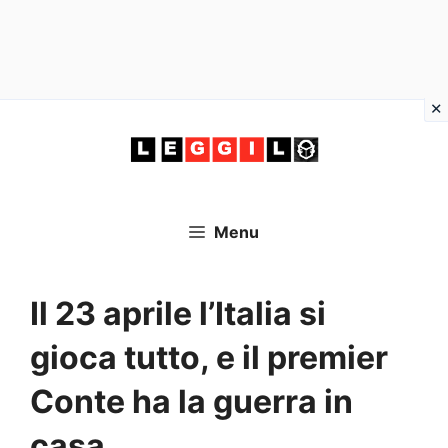
Vai
al
contenuto
Menu
Il 23 aprile l’Italia si
gioca tutto, e il premier
Conte ha la guerra in
casa