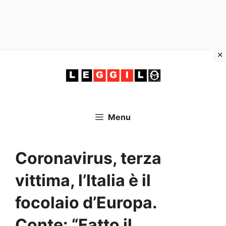
Vai
al
contenuto
Menu
Coronavirus, terza
vittima, l’Italia è il
focolaio d’Europa.
Conte: “Fatto il