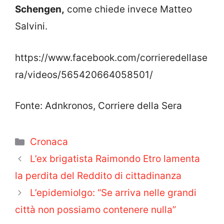
Schengen,
come chiede invece Matteo
Salvini.
https://www.facebook.com/corrieredellase
ra/videos/565420664058501/
Fonte: Adnkronos, Corriere della Sera
Categorie
Cronaca
L’ex brigatista Raimondo Etro lamenta
la perdita del Reddito di cittadinanza
L’epidemiolgo: “Se arriva nelle grandi
città non possiamo contenere nulla”