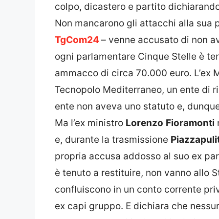
colpo, dicastero e partito dichiarand
Non mancarono gli attacchi alla sua 
TgCom24
– venne accusato di non ave
ogni parlamentare Cinque Stelle è ten
ammacco di circa 70.000 euro. L’ex Mi
Tecnopolo Mediterraneo, un ente di ri
ente non aveva uno statuto e, dunque
Ma l’ex ministro
Lorenzo
Fioramonti
e, durante la trasmissione
Piazzapuli
propria accusa addosso al suo ex part
è tenuto a restituire, non vanno allo
confluiscono in un conto corrente pri
ex capi gruppo. E dichiara che nessun