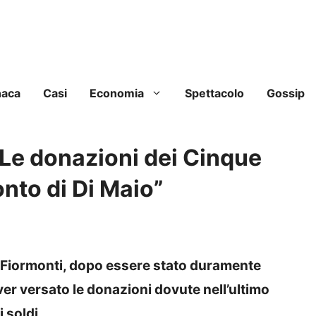
naca
Casi
Economia
Spettacolo
Gossip
“Le donazioni dei Cinque
onto di Di Maio”
o Fiormonti, dopo essere stato duramente
ver versato le donazioni dovute nell’ultimo
 soldi.