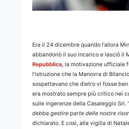
Era il 24 dicembre quando l’allora Min
abbandonò il suo incarico e lasciò il
Repubblica
, la motivazione ufficiale 
l’istruzione che la Manovra di Bilanci
sospettavano che dietro vi fosse ben al
era mostrato sempre più critico nei co
sulle ingerenze della Casaleggio Srl. 
debba gestire parte delle nostre risor
dichiarato. E così, alla vigilia di Nata