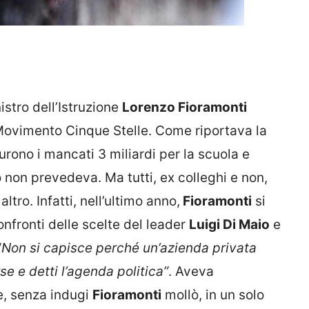
istro dell’Istruzione
Lorenzo Fioramonti
 Movimento Cinque Stelle. Come riportava la
furono i mancati 3 miliardi per la scuola e
o non prevedeva. Ma tutti, ex colleghi e non,
tro. Infatti, nell’ultimo anno,
Fioramonti
si
nfronti delle scelte del leader
Luigi Di Maio
e
“
Non si capisce perché un’azienda privata
se e detti l’agenda politica”
. Aveva
le, senza indugi
Fioramonti
mollò, in un solo