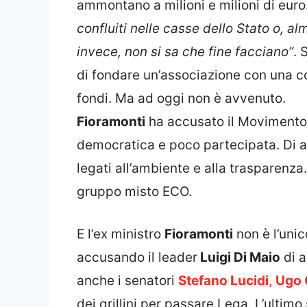
ammontano a milioni e milioni di euro.
confluiti nelle casse dello Stato o, a
invece, non si sa che fine facciano”
. 
di fondare un’associazione con una co
fondi. Ma ad oggi non è avvenuto.
Fioramonti
ha accusato il Movimento 
democratica e poco partecipata. Di ave
legati all’ambiente e alla trasparenza.
gruppo misto ECO.
E l’ex ministro
Fioramonti
non è l’uni
accusando il leader
Luigi Di Maio
di a
anche i senatori
Stefano Lucidi
,
Ugo 
dei grillini per passare Lega. L’ultimo