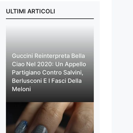
ULTIMI ARTICOLI
Guccini Reinterpreta Bella
Ciao Nel 2020: Un Appello
Partigiano Contro Salvini,
Berlusconi E I Fasci Della
Meloni