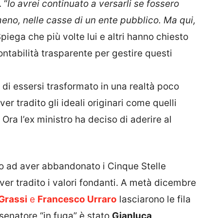
 “
Io avrei continuato a versarli se fossero
lmeno, nelle casse di un ente pubblico. Ma qui,
Spiega che più volte lui e altri hanno chiesto
ntabilità trasparente per gestire questi
di essersi trasformato in una realtà poco
r tradito gli ideali originari come quelli
 Ora l’ex ministro ha deciso di aderire al
co ad aver abbandonato i Cinque Stelle
ver tradito i valori fondanti. A metà dicembre
Grassi
e
Francesco Urraro
lasciarono le fila
 senatore “in fuga” è stato
Gianluca