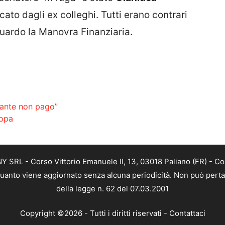
ato dagli ex colleghi. Tutti erano contrari
iguardo la Manovra Finanziaria.
orante non pago”
ropa
SRL - Corso Vittorio Emanuele II, 13, 03018 Paliano (FR) - Co
 quanto viene aggiornato senza alcuna periodicità. Non può perta
della legge n. 62 del 07.03.2001
Copyright ©2026 - Tutti i diritti riservati -
Contattaci