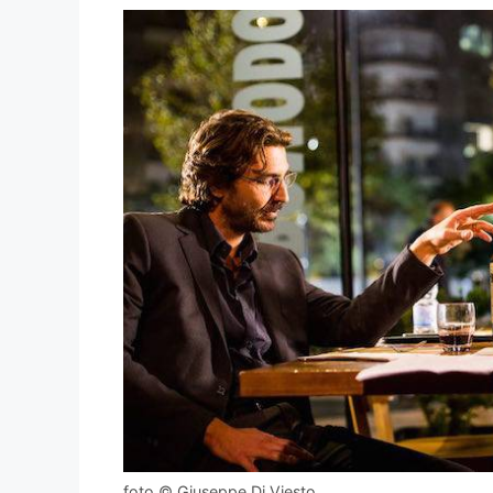
foto © Giuseppe Di Viesto