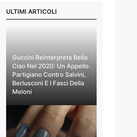
ULTIMI ARTICOLI
Guccini Reinterpreta Bella
Ciao Nel 2020: Un Appello
Partigiano Contro Salvini,
Berlusconi E I Fasci Della
Meloni