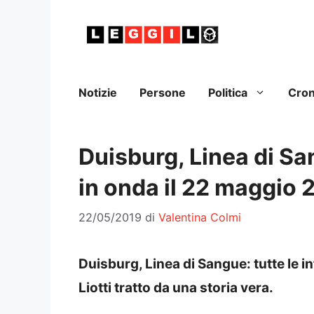
Vai
al
contenuto
Notizie
Persone
Politica
Cro
Duisburg, Linea di Sa
in onda il 22 maggio 
22/05/2019
di
Valentina Colmi
Duisburg, Linea di Sangue: tutte le i
Liotti tratto da una storia vera.