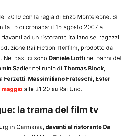
del 2019 con la regia di Enzo Monteleone. Si
n fatto di cronaca: il 15 agosto 2007 a
avanti ad un ristorante italiano sei ragazzi
produzione Rai Fiction-Iterfilm, prodotto da
i. Nel cast ci sono
Daniele Liotti
nei panni del
amin Sadler
nel ruolo di
Thomas Block
,
 Ferzetti, Massimiliano Frateschi, Ester
2 maggio
alle 21.20 su Rai Uno.
e: la trama del film tv
burg in Germania,
davanti al ristorante Da