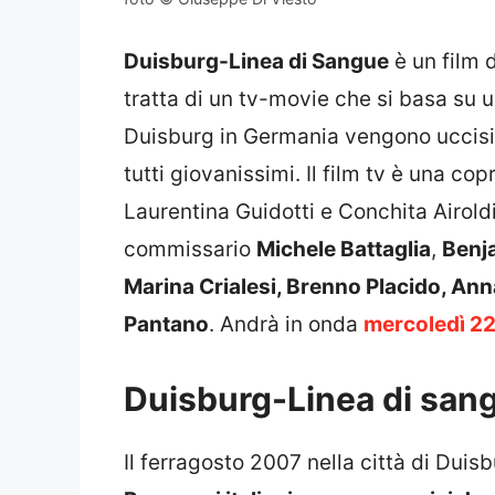
Duisburg-Linea di Sangue
è un film 
tratta di un tv-movie che si basa su u
Duisburg in Germania vengono uccisi d
tutti giovanissimi. Il film tv è una co
Laurentina Guidotti e Conchita Airold
commissario
Michele Battaglia
,
Benj
Marina Crialesi, Brenno Placido, Anna
Pantano
. Andrà in onda
mercoledì 2
Duisburg-Linea di sangu
Il ferragosto 2007 nella città di Duis