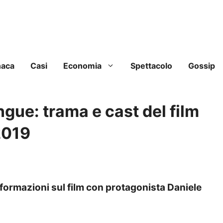
naca
Casi
Economia
Spettacolo
Gossip
ngue: trama e cast del film
2019
nformazioni sul film con protagonista Daniele