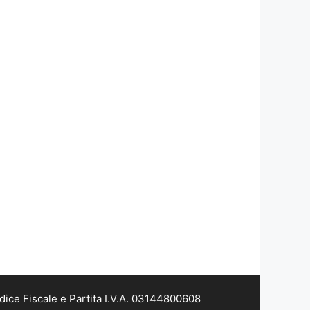
dice Fiscale e Partita I.V.A. 03144800608