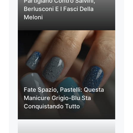
Partigiano Contro Salvini,
Berlusconi E I Fasci Della
Meloni
Fate Spazio, Pastelli: Questa
Manicure Grigio-Blu Sta
Conquistando Tutto