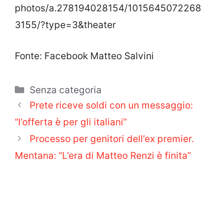
photos/a.278194028154/1015645072268
3155/?type=3&theater
Fonte: Facebook Matteo Salvini
Categorie
Senza categoria
Prete riceve soldi con un messaggio:
“l’offerta è per gli italiani”
Processo per genitori dell’ex premier.
Mentana: “L’era di Matteo Renzi è finita”