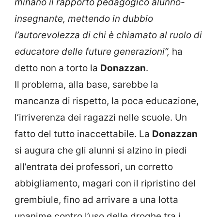
minano il rapporto pedagogico alunno-
insegnante, mettendo in dubbio
l’autorevolezza di chi è chiamato al ruolo di
educatore delle future generazioni”,
ha
detto non a torto la
Donazzan
.
Il problema, alla base, sarebbe la
mancanza di rispetto, la poca educazione,
l’irriverenza dei ragazzi nelle scuole. Un
fatto del tutto inaccettabile. La
Donazzan
si augura che gli alunni si alzino in piedi
all’entrata dei professori, un corretto
abbigliamento, magari con il ripristino del
grembiule, fino ad arrivare a una lotta
unanime contro l’uso delle droghe tra i