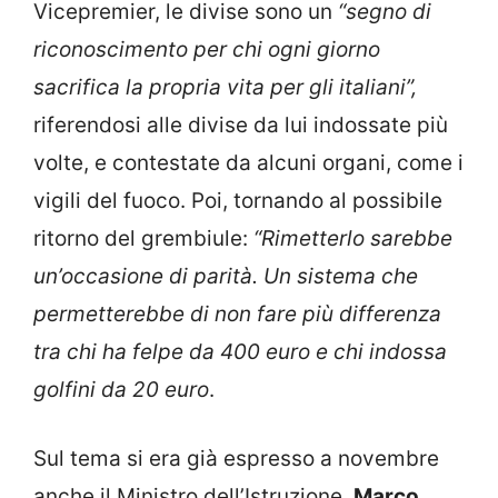
Vicepremier, le divise sono un
“segno di
riconoscimento per chi ogni giorno
sacrifica la propria vita per gli italiani”,
riferendosi alle divise da lui indossate più
volte, e contestate da alcuni organi, come i
vigili del fuoco. Poi, tornando al possibile
ritorno del grembiule:
“Rimetterlo sarebbe
un’occasione di parità. Un sistema che
permetterebbe di non fare più differenza
tra chi ha felpe da 400 euro e chi indossa
golfini da 20 euro
.
Sul tema si era già espresso a novembre
anche il Ministro dell’Istruzione,
Marco