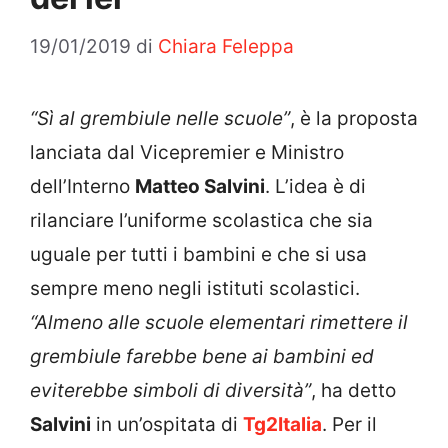
19/01/2019
di
Chiara Feleppa
“Sì al grembiule nelle scuole”
, è la proposta
lanciata dal Vicepremier e Ministro
dell’Interno
Matteo Salvini
. L’idea è di
rilanciare l’uniforme scolastica che sia
uguale per tutti i bambini e che si usa
sempre meno negli istituti scolastici.
“Almeno alle scuole elementari rimettere il
grembiule farebbe bene ai bambini ed
eviterebbe simboli di diversità”
, ha detto
Salvini
in un’ospitata di
Tg2Italia
. Per il