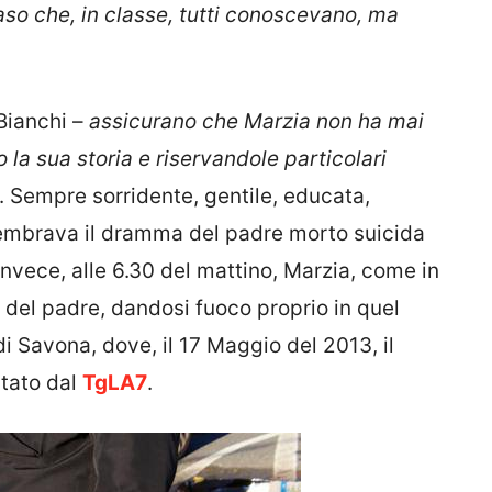
so che, in classe, tutti conoscevano, ma
Bianchi –
assicurano che Marzia non ha mai
la sua storia e riservandole particolari
. Sempre sorridente, gentile, educata,
embrava il dramma del padre morto suicida
nvece, alle 6.30 del mattino, Marzia, come in
o del padre, dandosi fuoco proprio in quel
di Savona, dove, il 17 Maggio del 2013, il
rtato dal
TgLA7
.