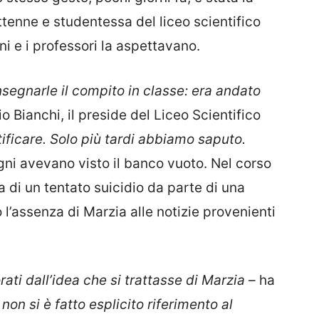
ttenne e studentessa del liceo scientifico
i e i professori la aspettavano.
nsegnarle il compito in classe: era andato
o Bianchi, il preside del Liceo Scientifico
tificare. Solo più tardi abbiamo saputo.
gni avevano visto il banco vuoto. Nel corso
ia di un tentato suicidio da parte di una
’assenza di Marzia alle notizie provenienti
rati dall’idea che si trattasse di Marzia
– ha
on si è fatto esplicito riferimento al