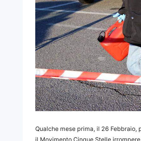
Qualche mese prima, il 26 Febbraio, p
il Movimento Cinque Stelle irrompere 