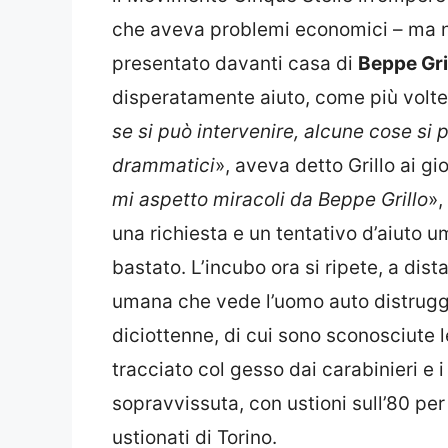
che aveva problemi economici – ma non
presentato davanti casa di
Beppe Gri
disperatamente aiuto, come più volte
se si può intervenire, alcune cose si
drammatici
», aveva detto Grillo ai g
mi aspetto miracoli da Beppe Grillo
»,
una richiesta e un tentativo d’aiuto u
bastato. L’incubo ora si ripete, a dis
umana che vede l’uomo auto distrugger
diciottenne, di cui sono sconosciute le
tracciato col gesso dai carabinieri e i
sopravvissuta, con ustioni sull’80 per
ustionati di Torino.