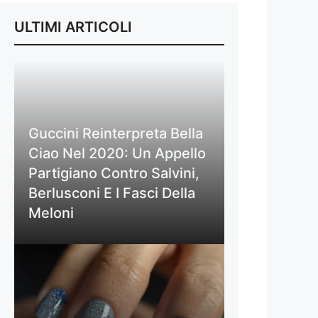
ULTIMI ARTICOLI
Guccini Reinterpreta Bella
Ciao Nel 2020: Un Appello
Partigiano Contro Salvini,
Berlusconi E I Fasci Della
Meloni