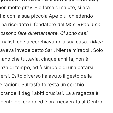
 molto gravi – e forse di salute, si era
llo
con la sua piccola Ape blu, chiedendo
 ha ricordato il fondatore del M5s.
«Vediamo
 possono fare direttamente. Ci sono casi
iornalisti che accerchiavano la sua casa. «
Mica
 aveva invece detto Sari. Niente miracoli. Solo
mano che tuttavia, cinque anni fa, non è
tanza di tempo, ed è simbolo di una catarsi
si. Esito diverso ha avuto il gesto della
 ragioni. Sull’asfalto resta un cerchio
 brandelli degli abiti bruciati. La a ragazza è
 cento del corpo ed è ora ricoverata al Centro