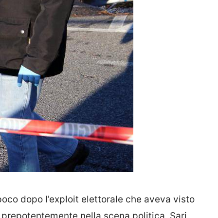
oco dopo l’exploit elettorale che aveva visto
prepotentemente nella scena politica, Sari,