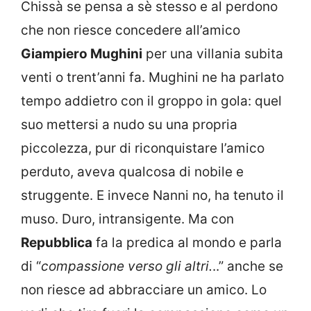
Chissà se pensa a sè stesso e al perdono
che non riesce concedere all’amico
Giampiero Mughini
per una villania subita
venti o trent’anni fa. Mughini ne ha parlato
tempo addietro con il groppo in gola: quel
suo mettersi a nudo su una propria
piccolezza, pur di riconquistare l’amico
perduto, aveva qualcosa di nobile e
struggente. E invece Nanni no, ha tenuto il
muso. Duro, intransigente. Ma con
Repubblica
fa la predica al mondo e parla
di “
compassione verso gli altri.
..” anche se
non riesce ad abbracciare un amico. Lo