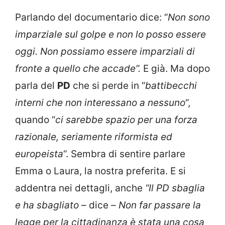
Parlando del documentario dice: “
Non sono
imparziale sul golpe e non lo posso essere
oggi. Non possiamo essere imparziali di
fronte a quello che accade”.
E già. Ma dopo
parla del
PD
che si perde in “
battibecchi
interni che non interessano a nessuno
“,
quando “
ci sarebbe spazio per una forza
razionale, seriamente riformista ed
europeista
“. Sembra di sentire parlare
Emma o Laura, la nostra preferita. E si
addentra nei dettagli, anche
“Il PD sbaglia
e ha sbagliato
– dice –
Non far passare la
legge per la cittadinanza è stata una cosa