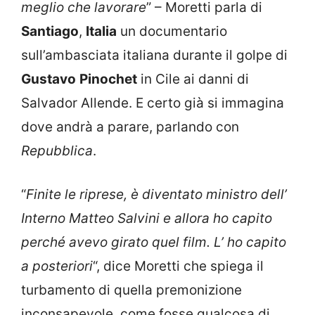
meglio che lavorare
” – Moretti parla di
Santiago
,
Italia
un documentario
sull’ambasciata italiana durante il golpe di
Gustavo
Pinochet
in Cile ai danni di
Salvador Allende. E certo già si immagina
dove andrà a parare, parlando con
Repubblica
.
“
Finite le riprese, è diventato ministro dell’
Interno Matteo Salvini e allora ho capito
perché avevo girato quel film. L’ ho capito
a posteriori
“, dice Moretti che spiega il
turbamento di quella premonizione
inconsapevole, come fosse qualcosa di