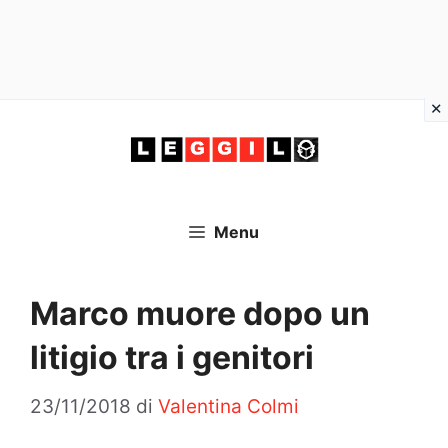
Vai
al
contenuto
Menu
Marco muore dopo un
litigio tra i genitori
23/11/2018
di
Valentina Colmi