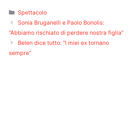
Categorie
Spettacolo
Sonia Bruganelli e Paolo Bonolis:
“Abbiamo rischiato di perdere nostra figlia”
Belen dice tutto: “I miei ex tornano
sempre”