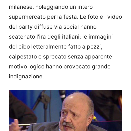
milanese, noleggiando un intero
supermercato per la festa. Le foto e i video
del party diffuse via social hanno
scatenato l’ira degli italiani: le immagini
del cibo letteralmente fatto a pezzi,
calpestato e sprecato senza apparente
motivo logico hanno provocato grande
indignazione.