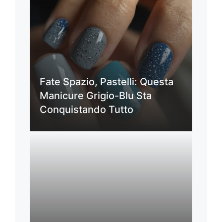
Fate Spazio, Pastelli: Questa
Manicure Grigio-Blu Sta
Conquistando Tutto