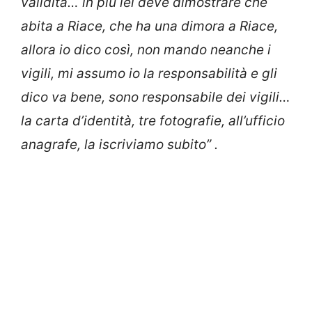
validità… in più lei deve dimostrare che
abita a Riace, che ha una dimora a Riace,
allora io dico così, non mando neanche i
vigili, mi assumo io la responsabilità e gli
dico va bene, sono responsabile dei vigili…
la carta d’identità, tre fotografie, all’ufficio
anagrafe, la iscriviamo subito” .