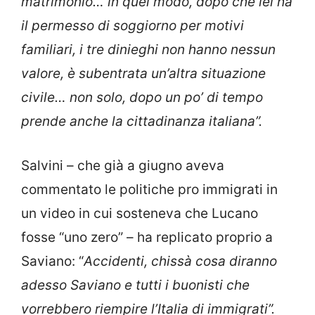
matrimonio… in quel modo, dopo che lei ha
il permesso di soggiorno per motivi
familiari, i tre dinieghi non hanno nessun
valore, è subentrata un’altra situazione
civile… non solo, dopo un po’ di tempo
prende anche la cittadinanza italiana”.
Salvini – che già a giugno aveva
commentato le politiche pro immigrati in
un video in cui sosteneva che Lucano
fosse “uno zero” – ha replicato proprio a
Saviano: “
Accidenti, chissà cosa diranno
adesso Saviano e tutti i buonisti che
vorrebbero riempire l’Italia di immigrati”.