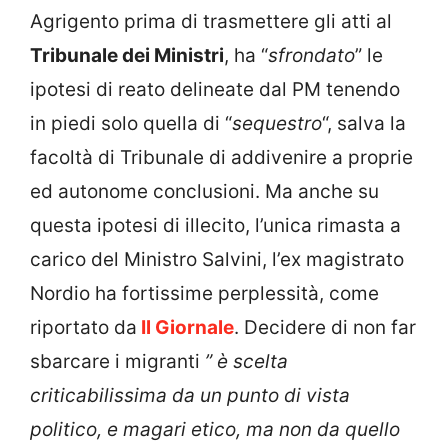
Agrigento prima di trasmettere gli atti al
Tribunale dei Ministri
, ha “
sfrondato
” le
ipotesi di reato delineate dal PM tenendo
in piedi solo quella di “
sequestro
“, salva la
facoltà di Tribunale di addivenire a proprie
ed autonome conclusioni. Ma anche su
questa ipotesi di illecito, l’unica rimasta a
carico del Ministro Salvini, l’ex magistrato
Nordio ha fortissime perplessità, come
riportato da
Il Giornale
. Decidere di non far
sbarcare i migranti
” è scelta
criticabilissima da un punto di vista
politico, e magari etico, ma non da quello