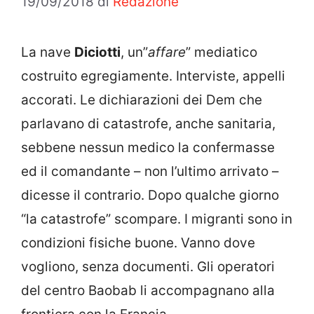
19/09/2018
di
Redazione
La nave
Diciotti
, un”
affare
” mediatico
costruito egregiamente. Interviste, appelli
accorati. Le dichiarazioni dei Dem che
parlavano di catastrofe, anche sanitaria,
sebbene nessun medico la confermasse
ed il comandante – non l’ultimo arrivato –
dicesse il contrario. Dopo qualche giorno
“la catastrofe” scompare. I migranti sono in
condizioni fisiche buone. Vanno dove
vogliono, senza documenti. Gli operatori
del centro Baobab li accompagnano alla