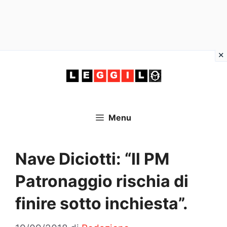
Vai
al
contenuto
Menu
Nave Diciotti: “Il PM
Patronaggio rischia di
finire sotto inchiesta”.