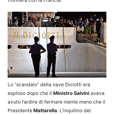
frontiera con la Francia.
Lo “scandalo” della nave Diciotti era
esploso dopo che il
Ministro Salvini
aveva
avuto l’ardire di fermare niente meno che il
Presidente
Mattarella
. L’inquilino del