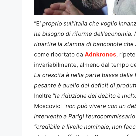
“E
‘ proprio sull’Italia che voglio inna
ha bisogno di riforme dell’economia.
ripartire la stampa di banconote che si
come riportato da
Adnkronos
, ripet
invariabilmente, almeno dal tempo de
La crescita è nella parte bassa della 
pesante è quello del deficit di produtt
Inoltre “
la riduzione del debito è molto
Moscovici “
non può vivere con un debi
intervento a Parigi l’eurocommissario 
“credibile a livello nominale, non facc