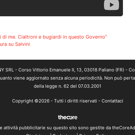
ati di me. Cialtroni e bugiardi in questo Governo”
ura su Salvini
SRL - Corso Vittorio Emanuele II, 13, 03018 Paliano (FR) - Co
 quanto viene aggiornato senza alcuna periodicità. Non può perta
della legge n. 62 del 07.03.2001
Copyright ©2026 - Tutti i diritti riservati -
Contattaci
e attività pubblicitarie su questo sito sono gestite da theCoreA