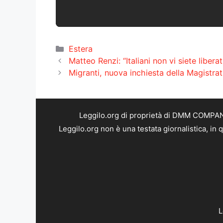
Categorie
Estera
Matteo Renzi: “Italiani non vi siete liber
Migranti, nuova inchiesta della Magistrat
Leggilo.org di proprietà di DMM COMPANY 
Leggilo.org non è una testata giornalistica, in
L