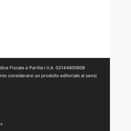
dice Fiscale e Partita I.V.A. 03144800608
nto considerarsi un prodotto editoriale ai sensi
dv