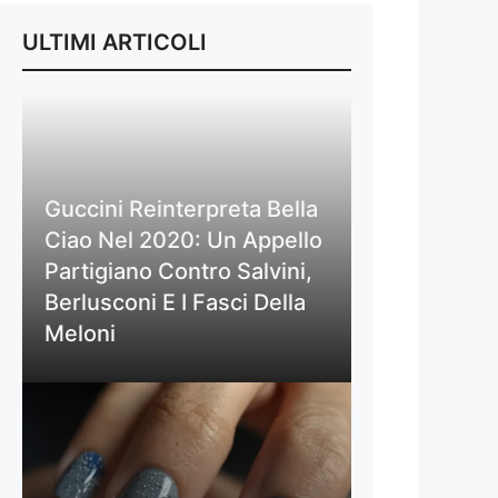
ULTIMI ARTICOLI
Guccini Reinterpreta Bella
Ciao Nel 2020: Un Appello
Partigiano Contro Salvini,
Berlusconi E I Fasci Della
Meloni