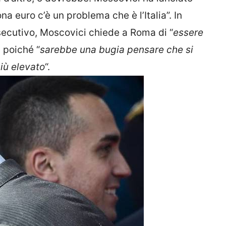
a euro c’è un problema che è l’Italia”. In
Esecutivo, Moscovici chiede a Roma di “
essere
% poiché “
sarebbe una bugia pensare che si
più elevato
“.