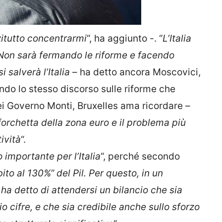
nzitutto concentrarmi
“, ha aggiunto -. “
L’Italia
 Non sarà fermando le riforme e facendo
 salverà l’Italia
– ha detto ancora Moscovici,
endo lo stesso discorso sulle riforme che
i Governo Monti, Bruxelles ama ricordare –
forchetta della zona euro e il problema più
ività
“.
 importante per l’Italia
“, perché secondo
to al 130%” del Pil. Per questo, in un
ha detto di attendersi un bilancio che sia
io cifre, e che sia credibile anche sullo sforzo