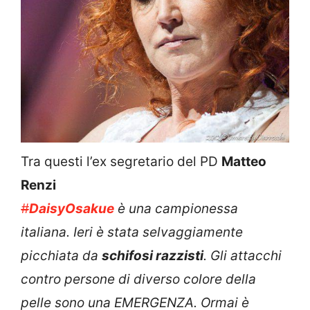
Tra questi l’ex segretario del PD
Matteo
Renzi
#
DaisyOsakue
è una campionessa
italiana. Ieri è stata selvaggiamente
picchiata da
schifosi razzisti
. Gli attacchi
contro persone di diverso colore della
pelle sono una EMERGENZA. Ormai è