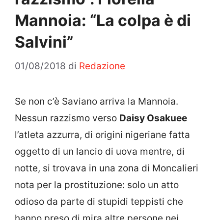
Mannoia: “La colpa è di
Salvini”
01/08/2018
di
Redazione
Se non c’è Saviano arriva la Mannoia.
Nessun razzismo verso
Daisy Osakuee
l’atleta azzurra, di origini nigeriane fatta
oggetto di un lancio di uova mentre, di
notte, si trovava in una zona di Moncalieri
nota per la prostituzione: solo un atto
odioso da parte di stupidi teppisti che
hanno preso di mira altre persone nei