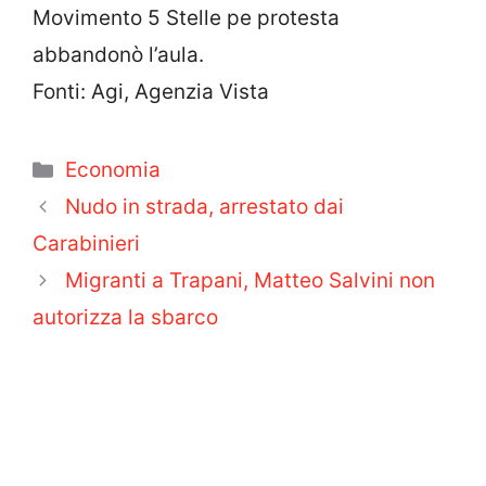
Movimento 5 Stelle pe protesta
abbandonò l’aula.
Fonti: Agi, Agenzia Vista
Categorie
Economia
Nudo in strada, arrestato dai
Carabinieri
Migranti a Trapani, Matteo Salvini non
autorizza la sbarco