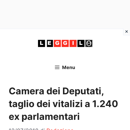
Vai
al
contenuto
Menu
Camera dei Deputati,
taglio dei vitalizi a 1.240
ex parlamentari