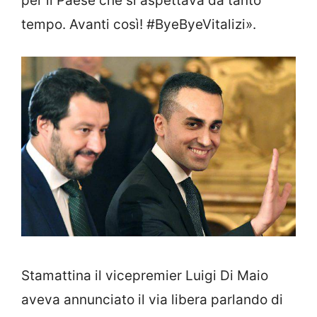
per il Paese che si aspettava da tanto
tempo. Avanti così! #ByeByeVitalizi».
Stamattina il vicepremier Luigi Di Maio
aveva annunciato il via libera parlando di