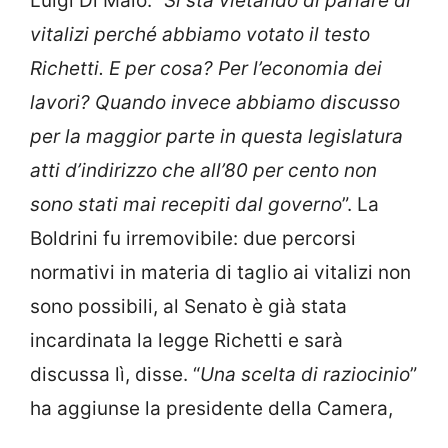
Luigi Di Maio: “
Si sta vietando di parlare di
vitalizi perché abbiamo votato il testo
Richetti. E per cosa? Per l’economia dei
lavori? Quando invece abbiamo discusso
per la maggior parte in questa legislatura
atti d’indirizzo che all’80 per cento non
sono stati mai recepiti dal governo
”. La
Boldrini fu irremovibile: due percorsi
normativi in materia di taglio ai vitalizi non
sono possibili, al Senato è già stata
incardinata la legge Richetti e sarà
discussa lì, disse. “
Una scelta di raziocinio
”
ha aggiunse la presidente della Camera,