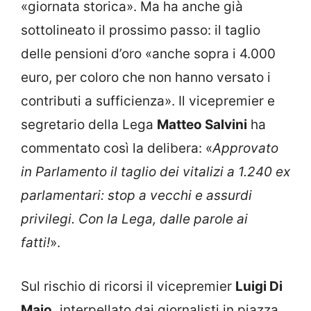
«giornata storica». Ma ha anche già
sottolineato il prossimo passo: il taglio
delle pensioni d’oro «anche sopra i 4.000
euro, per coloro che non hanno versato i
contributi a sufficienza». Il vicepremier e
segretario della Lega
Matteo Salvini
ha
commentato così la delibera: «
Approvato
in Parlamento il taglio dei vitalizi a 1.240 ex
parlamentari: stop a vecchi e assurdi
privilegi. Con la Lega, dalle parole ai
fatti!
».
Sul rischio di ricorsi il vicepremier
Luigi Di
Maio,
interpellato dai giornalisti in piazza