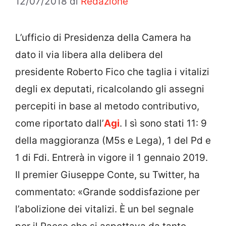
12/07/2018
di
Redazione
L’ufficio di Presidenza della Camera ha
dato il via libera alla delibera del
presidente Roberto Fico che taglia i vitalizi
degli ex deputati, ricalcolando gli assegni
percepiti in base al metodo contributivo,
come riportato dall’
Agi
. I sì sono stati 11: 9
della maggioranza (M5s e Lega), 1 del Pd e
1 di Fdi. Entrerà in vigore il 1 gennaio 2019.
Il premier Giuseppe Conte, su Twitter, ha
commentato: «Grande soddisfazione per
l’abolizione dei vitalizi. È un bel segnale