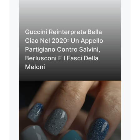
Guccini Reinterpreta Bella
Ciao Nel 2020: Un Appello
Partigiano Contro Salvini,
Berlusconi E I Fasci Della
Meloni