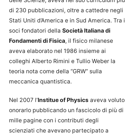
delle Scienze, aveva nel suo curriculum più
di 230 pubblicazioni, oltre a cattedre negli
Stati Uniti d’America e in Sud America. Tra i
soci fondatori della
Società Italiana di
Fondamenti di Fisica
, il fisico milanese
aveva elaborato nel 1986 insieme ai
colleghi Alberto Rimini e Tullio Weber la
teoria nota come della “GRW” sulla
meccanica quantistica.
Nel 2007 l’
Institue of Physics
aveva voluto
onorarlo pubblicando un fascicolo di più di
mille pagine con i contributi degli
scienziati che avevano partecipato a