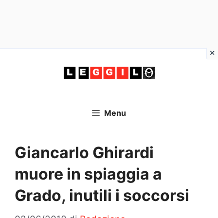
Vai
al
contenuto
Menu
Giancarlo Ghirardi
muore in spiaggia a
Grado, inutili i soccorsi