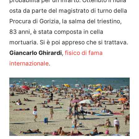
probabilità per un infarto. Ottenuto il nulla
osta da parte del magistrato di turno della
Procura di Gorizia, la salma del triestino,
83 anni, è stata composta in cella
mortuaria. Si è poi appreso che si trattava.
Giancarlo Ghirardi
,
fisico di fama
internazionale
.