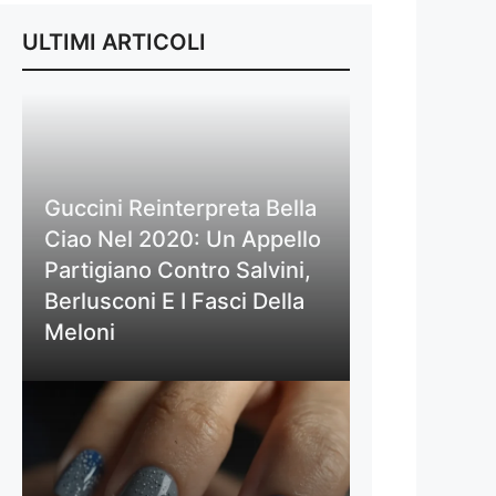
ULTIMI ARTICOLI
Guccini Reinterpreta Bella
Ciao Nel 2020: Un Appello
Partigiano Contro Salvini,
Berlusconi E I Fasci Della
Meloni