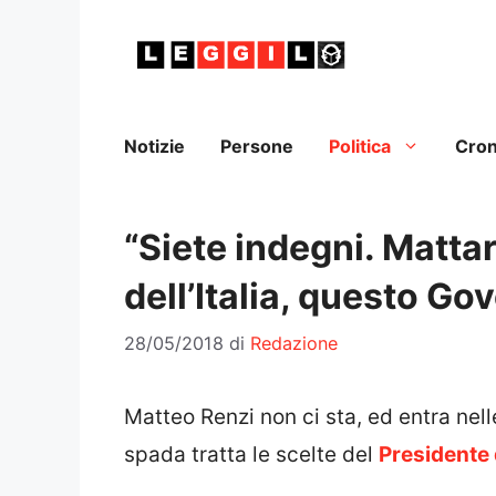
Vai
al
contenuto
Notizie
Persone
Politica
Cro
“Siete indegni. Mattar
dell’Italia, questo G
28/05/2018
di
Redazione
Matteo Renzi non ci sta, ed entra ne
spada tratta le scelte del
Presidente 