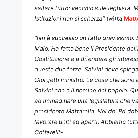
saltare tutto: vecchio stile leghista.
Istituzioni non si scherza”
twitta
Matt
“Ieri è successo un fatto gravissimo. 
Maio. Ha fatto bene il Presidente del
Costituzione e a difen
dere gli interess
queste due forze. Salvini deve spiegar
Giorgetti ministro. Le cose che sono
Salvini che è il nemico del popolo. Qu
ad immaginare una legislatura che v
presidente Mattarella. Noi del Pd do
lavorare uniti ed aperti. Abbiamo tutt
Cottarelli
».