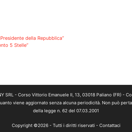
Presidente della Repubblica”
nto 5 Stelle”
SRL - Corso Vittorio Emanuele II, 13, 03018 Paliano (FR) - Co
 quanto viene aggiornato senza alcuna periodicità. Non può perta
della legge n. 62 del 07.03.2001
Copyright ©2026 - Tutti i diritti riservati -
Contattaci