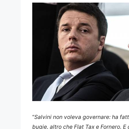
“
Salvini non voleva governare: ha fatt
bugie, altro che Flat Tax e Fornero. E q