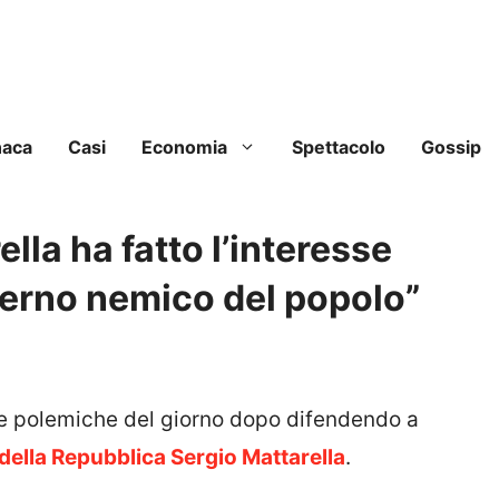
naca
Casi
Economia
Spettacolo
Gossip
ella ha fatto l’interesse
overno nemico del popolo”
lle polemiche del giorno dopo difendendo a
della Repubblica Sergio Mattarella
.