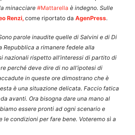
 Ma minacciare
#
Mattarella
è indegno. Sulle
eo Renzi,
come riportato da
AgenPress
.
Sono parole inaudite quelle di Salvini e di Di
la Repubblica a rimanere fedele alla
i nazionali rispetto all’interessi di partito di
e perché deve dire di no all’ipotesi di
 accadute in queste ore dimostrano che è
esta è una situazione delicata. Faccio fatica
ada avanti. Ora bisogna dare una mano al
bbiamo essere pronti ad ogni scenario e
e le condizioni per fare bene. Voteremo sì a