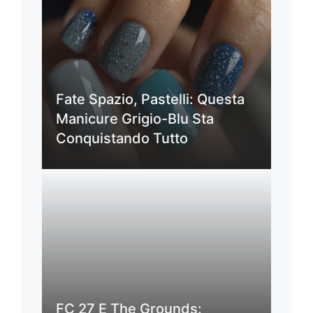
Fate Spazio, Pastelli: Questa
Manicure Grigio-Blu Sta
Conquistando Tutto
FC 27 E The Grounds: