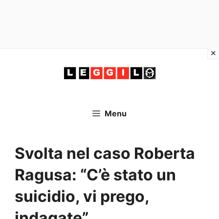
Vai
al
contenuto
Menu
Svolta nel caso Roberta
Ragusa: “C’è stato un
suicidio, vi prego,
indagate”