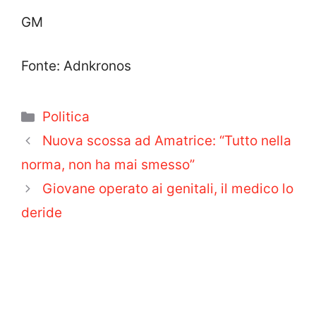
GM
Fonte: Adnkronos
Categorie
Politica
Nuova scossa ad Amatrice: “Tutto nella
norma, non ha mai smesso”
Giovane operato ai genitali, il medico lo
deride