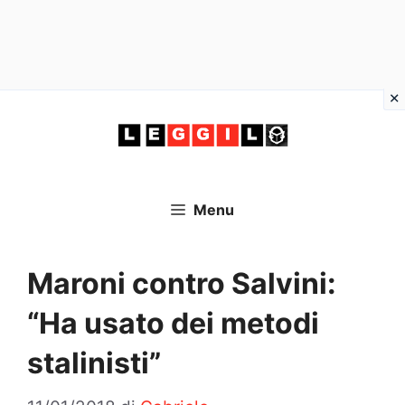
Vai
al
contenuto
Menu
Maroni contro Salvini:
“Ha usato dei metodi
stalinisti”