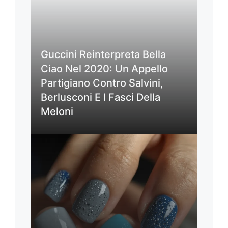
Guccini Reinterpreta Bella
Ciao Nel 2020: Un Appello
Partigiano Contro Salvini,
Berlusconi E I Fasci Della
Meloni