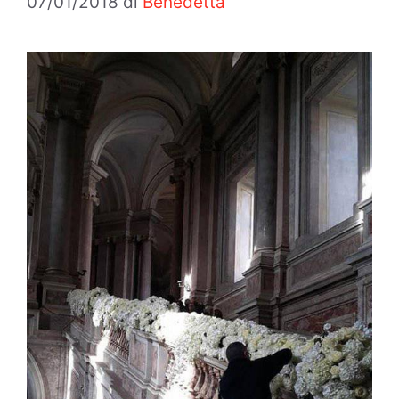
07/01/2018
di
Benedetta