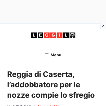
Vai
al
contenuto
Menu
Reggia di Caserta,
l’addobbatore per le
nozze compie lo sfregio