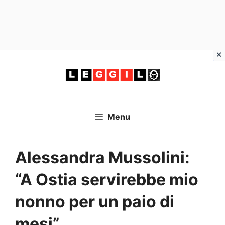
Vai
al
contenuto
Menu
Alessandra Mussolini:
“A Ostia servirebbe mio
nonno per un paio di
mesi”