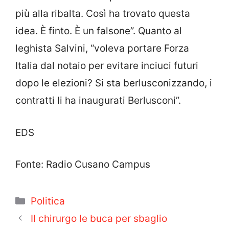
più alla ribalta. Così ha trovato questa
idea. È finto. È un falsone”. Quanto al
leghista Salvini, “voleva portare Forza
Italia dal notaio per evitare inciuci futuri
dopo le elezioni? Si sta berlusconizzando, i
contratti li ha inaugurati Berlusconi”.
EDS
Fonte: Radio Cusano Campus
Categorie
Politica
Il chirurgo le buca per sbaglio