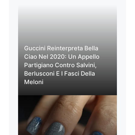
Guccini Reinterpreta Bella
Ciao Nel 2020: Un Appello
Partigiano Contro Salvini,
Berlusconi E I Fasci Della
Meloni